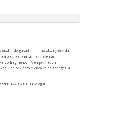
a qualidade garantindo uma alta rigidez da
ônica proporciona um controle não
role do fragmento). A empunhadura
ão luer lock para o encaixe de seringas. A
 de medula para histologia.