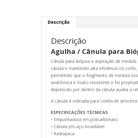
Descrição
Descrição
Agulha / Cânula para Bi
Cânula para biópsia e aspiração de medula ó
cânula e mantendo alta eficiência no cort
permitindo que o fragmento de medula óss
anatômica é muito resistente e foi projet
depressão por dentro da cânula auxilia a re
A cânula é indicada para coleta de amostr
ESPECIFICAÇÕES TÉCNICAS
• Empunhadura em policarbonato
• Cânula em aço inoxidável
• Radiopaca