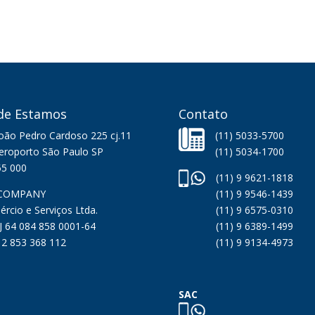
de Estamos
Contato
João Pedro Cardoso 225 cj.11
(11) 5033-5700
Aeroporto São Paulo SP
(11) 5034-1700
55 000
(11) 9 9621-1818
COMPANY
(11) 9 9546-1439
rcio e Serviços Ltda.
(11) 9 6575-0310
 64 084 858 0001-64
(11) 9 6389-1499
12 853 368 112
(11) 9 9134-4973
SAC