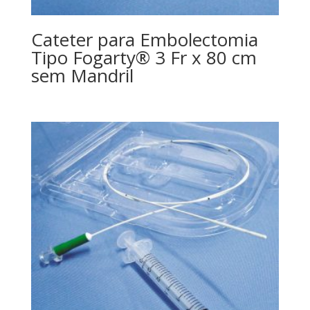
Cateter para Embolectomia
Tipo Fogarty® 3 Fr x 80 cm
sem Mandril