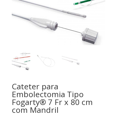
Cateter para
Embolectomia Tipo
Fogarty® 7 Fr x 80 cm
com Mandril