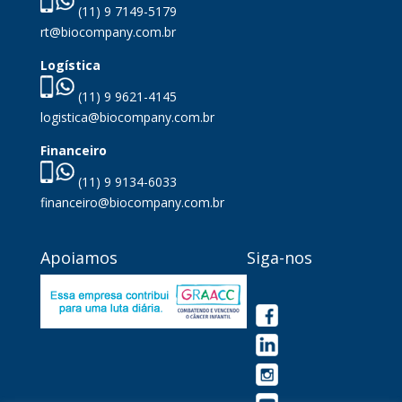
(11) 9 7149-5179
rt@biocompany.com.br
Logística
(11) 9 9621-4145
logistica@biocompany.com.br
Financeiro
(11) 9 9134-6033
financeiro@biocompany.com.br
Apoiamos
Siga-nos