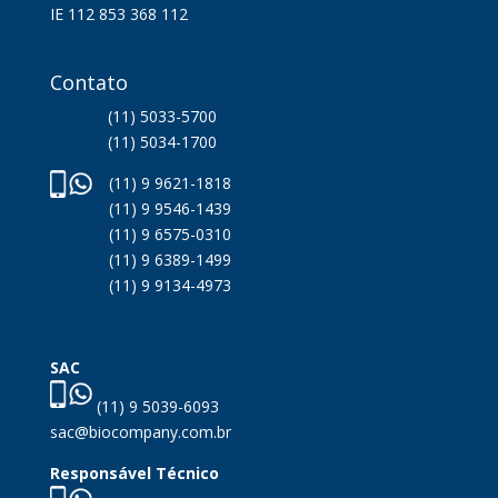
IE 112 853 368 112
Contato
(11) 5033-5700
(11) 5034-1700
(11) 9 9621-1818
(11) 9 9546-1439
(11) 9 6575-0310
(11) 9 6389-1499
(11) 9 9134-4973
SAC
(11) 9 5039-6093
sac@biocompany.com.br
Responsável Técnico