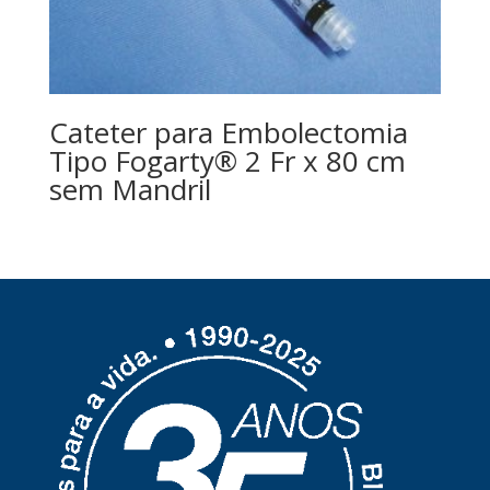
Cateter para Embolectomia
Tipo Fogarty® 2 Fr x 80 cm
sem Mandril