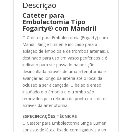
Descrição
quantidade
Cateter para
Embolectomia Tipo
Fogarty® com Mandril
O Cateter para Embolectomia (Fogarty) com
Mandril Single Lúmen é indicado para a
ablação de êmbolos e de trombos arteriais. É
destinado para uso em vasos periféricos e é
indicado para ser passado na posição
desinsuflada através de uma arteriotomia e
avançar ao longo da artéria até o local da
oclusão a ser alcançada. O balão é então
insuflado e o êmbolo e o trombo são
removidos pela retirada da ponta do cateter
através da arteriotomia.
ESPECIFICAÇÕES TÉCNICAS
O Cateter para Embolectomia Single Lúmen
consiste de látex, fixado com ligaduras a um