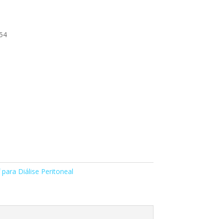
54
para Diálise Peritoneal