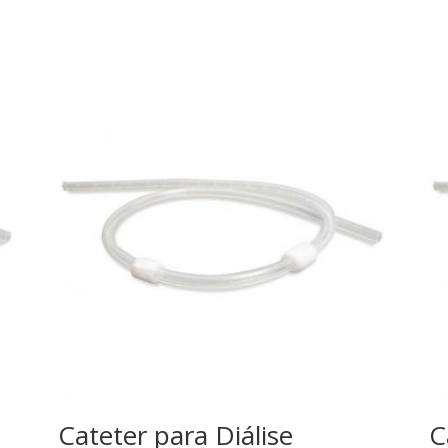
Cateter para Diálise
C