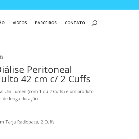
ÃO
VIDEOS
PARCEIROS
CONTATO
fs
iálise Peritoneal
ulto 42 cm c/ 2 Cuffs
eal Uni Lúmen (com 1 ou 2 Cuffs) é um produto
e de longa duração.
om Tarja Radiopaca, 2 Cuffs