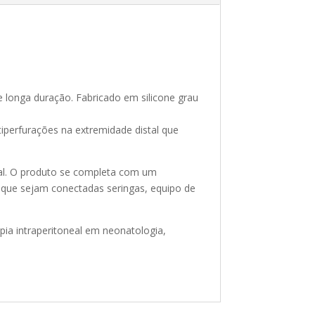
e longa duração. Fabricado em silicone grau
iperfurações na extremidade distal que
al. O produto se completa com um
 que sejam conectadas seringas, equipo de
apia intraperitoneal em neonatologia,