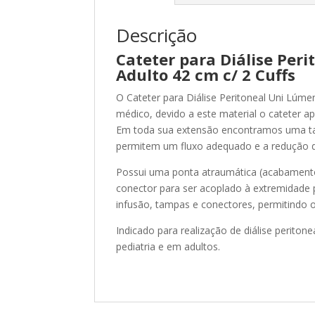
Descrição
Cateter para Diálise Peri
Adulto 42 cm c/ 2 Cuffs
O Cateter para Diálise Peritoneal Uni Lúme
médico, devido a este material o cateter apr
Em toda sua extensão encontramos uma tarj
permitem um fluxo adequado e a redução d
Possui uma ponta atraumática (acabament
conector para ser acoplado à extremidade 
infusão, tampas e conectores, permitindo
Indicado para realização de diálise periton
pediatria e em adultos.