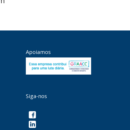
m
Apoiamos
Siga-nos