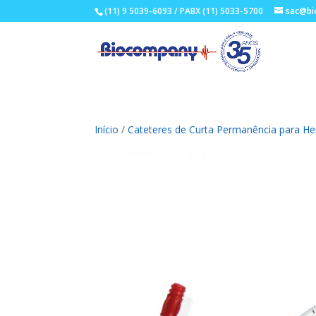
(11) 9 5039-6093 / PABX (11) 5033-5700
sac@bi
Início
/
Cateteres de Curta Permanência para He