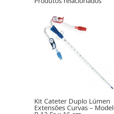
Produtos relacionados
Kit Cateter Duplo Lúmen
Extensões Curvas – Mode