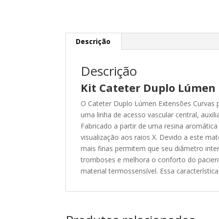
Descrição
Descrição
Kit Cateter Duplo Lúmen 
O Cateter Duplo Lúmen Extensões Curvas pa
uma linha de acesso vascular central, auxi
Fabricado a partir de uma resina aromática
visualização aos raios X. Devido a este ma
mais finas permitem que seu diâmetro inter
tromboses e melhora o conforto do pacient
material termossensível. Essa característic