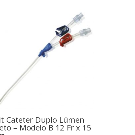
it Cateter Duplo Lúmen
eto – Modelo B 12 Fr x 15