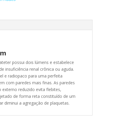
cm
teter possui dois lúmens e estabelece
e insuficiência renal crônica ou aguda.
el e radiopaco para uma perfeita
orém com paredes mais finas. As paredes
externo reduzido evita flebites,
jetado de forma reta constituído de um
lar diminui a agregação de plaquetas.