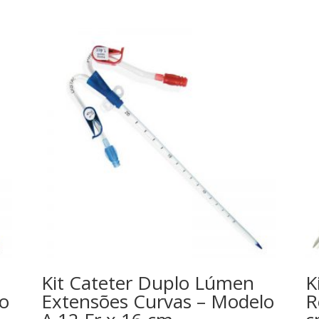
Kit Cateter Duplo Lúmen
K
lo
Extensões Curvas – Modelo
R