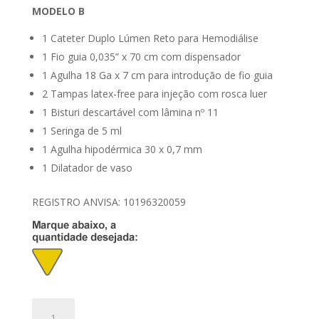
MODELO B
1 Cateter Duplo Lúmen Reto para Hemodiálise
1 Fio guia 0,035” x 70 cm com dispensador
1 Agulha 18 Ga x 7 cm para introdução de fio guia
2 Tampas latex-free para injeção com rosca luer
1 Bisturi descartável com lâmina nº 11
1 Seringa de 5 ml
1 Agulha hipodérmica 30 x 0,7 mm
1 Dilatador de vaso
REGISTRO ANVISA: 10196320059
Kit