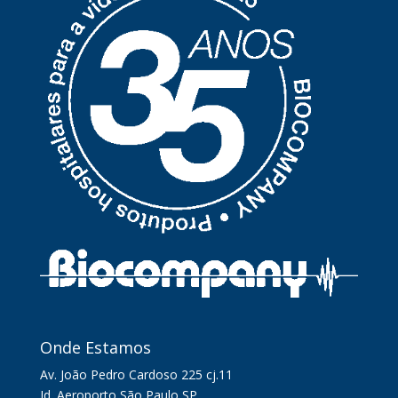
Onde Estamos
Av. João Pedro Cardoso 225 cj.11
Jd. Aeroporto São Paulo SP