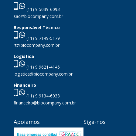
(11) 9 5039-6093
sac@biocompany.com.br
Responsável Técnico
(11) 9 7149-5179
rt@biocompany.com.br
Logística
(11) 9 9621-4145
logistica@biocompany.com.br
Financeiro
(11) 9 9134-6033
financeiro@biocompany.com.br
Apoiamos
Siga-nos