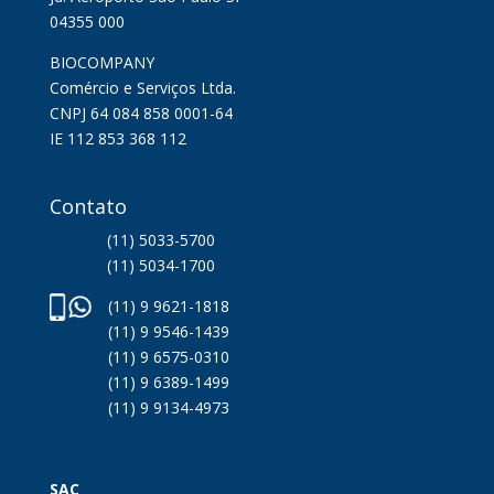
04355 000
BIOCOMPANY
Comércio e Serviços Ltda.
CNPJ 64 084 858 0001-64
IE 112 853 368 112
Contato
(11) 5033-5700
(11) 5034-1700
(11) 9 9621-1818
(11) 9 9546-1439
(11) 9 6575-0310
(11) 9 6389-1499
(11) 9 9134-4973
SAC