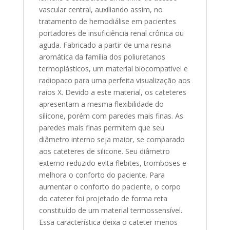
vascular central, auxiliando assim, no
tratamento de hemodiálise em pacientes
portadores de insuficiência renal crônica ou
aguda. Fabricado a partir de uma resina
aromática da família dos poliuretanos
termoplásticos, um material biocompatível e
radiopaco para uma perfeita visualização aos
raios X. Devido a este material, os cateteres
apresentam a mesma flexibilidade do
silicone, porém com paredes mais finas. As
paredes mais finas permitem que seu
diâmetro interno seja maior, se comparado
aos cateteres de silicone. Seu diâmetro
externo reduzido evita flebites, tromboses e
melhora o conforto do paciente. Para
aumentar o conforto do paciente, o corpo
do cateter foi projetado de forma reta
constituído de um material termossensível.
Essa característica deixa o cateter menos