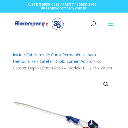
(11) 9 5039-6093 / PABX (11) 5033-5700
sac@biocompany.com.br
Início
/
Cateteres de Curta Permanência para
Hemodiálise
/
Cateter Duplo Lúmen Adulto
/ Kit
Cateter Duplo Lúmen Reto – Modelo B 12 Fr x 20 cm